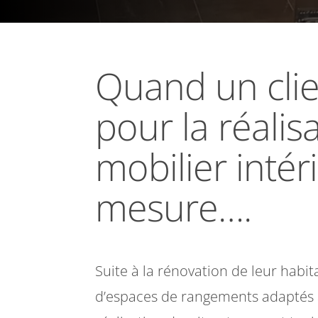
Quand un cli
pour la réalis
mobilier intér
mesure….
Suite à la rénovation de leur habit
d’espaces de rangements adaptés à 