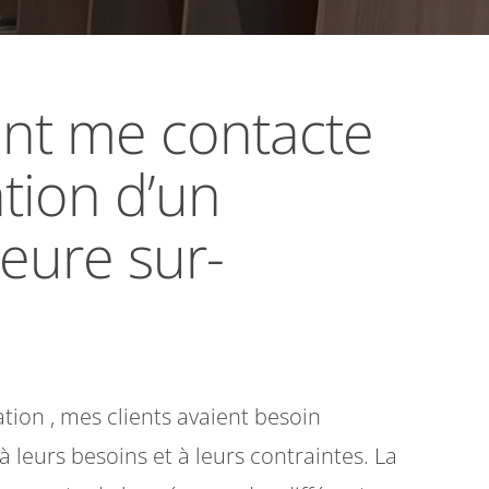
ent me contacte
ation d’un
ieure sur-
ation , mes clients avaient besoin
leurs besoins et à leurs contraintes. La