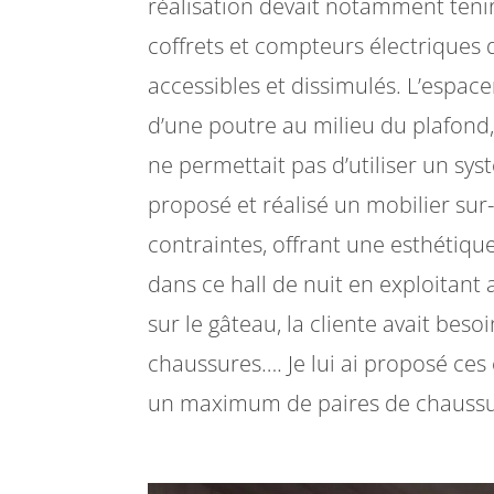
réalisation devait notamment teni
coffrets et compteurs électriques d
accessibles et dissimulés. L’espa
d’une poutre au milieu du plafon
ne permettait pas d’utiliser un sys
proposé et réalisé un mobilier su
contraintes, offrant une esthétiqu
dans ce hall de nuit en exploitant
sur le gâteau, la cliente avait be
chaussures…. Je lui ai proposé ces
un maximum de paires de chaussure