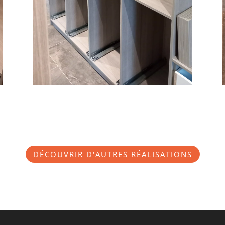
DÉCOUVRIR D'AUTRES RÉALISATIONS