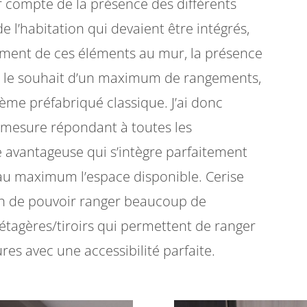
r compte de la présence des différents
e l’habitation qui devaient être intégrés,
cement de ces éléments au mur, la présence
d, le souhait d’un maximum de rangements,
tème préfabriqué classique. J’ai donc
r-mesure répondant à toutes les
e avantageuse qui s’intègre parfaitement
 au maximum l’espace disponible. Cerise
soin de pouvoir ranger beaucoup de
 étagères/tiroirs qui permettent de ranger
s avec une accessibilité parfaite.